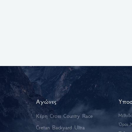
Αγώνες
Υποσ
Κέρη Cross Country Race
Μέθοδ
Όροι 
Cretan Backyard Ultra