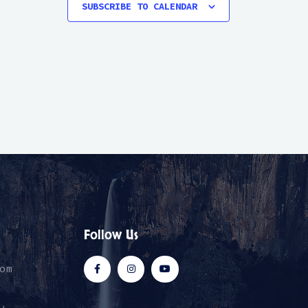
SUBSCRIBE TO CALENDAR
Follow Us
om