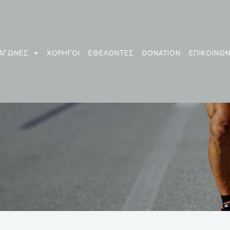
ΑΓΩΝΕΣ
ΧΟΡΗΓΟΙ
EΘΕΛΟΝΤΕΣ
DONATION
ΕΠΙΚΟΙΝΩΝ