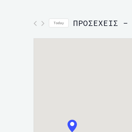
ΠΡΟΣΕΧΕΙΣ
 -
Today
Select
date.