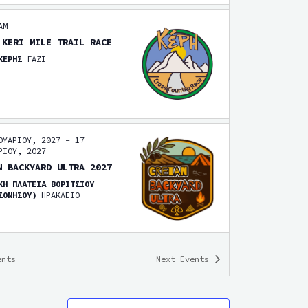
AM
 KERI MILE TRAIL RACE
 ΚΕΡΗΣ
ΓΑΖΙ
ΟΥΑΡΙΟΥ, 2027
-
17
ΡΙΟΥ, 2027
N BACKYARD ULTRA 2027
ΚΗ ΠΛΑΤΕΙΑ ΒΟΡΙΤΣΙΟΥ
ΡΣΟΝΗΣΟΥ)
ΗΡΑΚΛΕΙΟ
ents
Next
Events