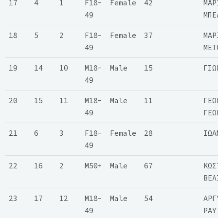
17
4
1
F18-
Female
42
ΜΑΡ
49
ΜΠΕ
18
5
2
F18-
Female
37
ΜΑΡ
49
ΜΕΤ
19
14
10
M18-
Male
15
ΓΙΩ
49
20
15
11
M18-
Male
11
ΓΕΩ
49
ΓΕΩ
21
6
3
F18-
Female
28
ΙΩΑ
49
22
16
2
M50+
Male
67
ΚΩΣ
ΒΕΛ
23
17
12
M18-
Male
54
ΑΡΓ
49
ΡΑΥ