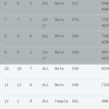
6
6
5
ALL
Male
532
ΠΑΝ
ΚΟΝ
7
7
2
14-
Male
574
ΣΤΑ
17
ΦΩΤ
8
8
6
ALL
Male
508
TOB
WIN
9
9
3
14-
Male
534
ΒΑΓ
17
ΚΟΥ
10
10
7
ALL
Male
556
ΝΙΚ
11
11
8
ALL
Male
549
ΓΙΩ
12
1
9
ALL
Female
501
ANN