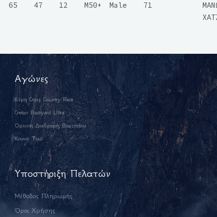
65
47
12
M50+
Male
71
ΜΑΝ
ΧΑΤ
Αγώνες
Κέρη Cross Country Race
Cretan Backyard Ultra
Ορεινές Διαδρομές Βοριτσίου
Kronio Trail
Υποστήριξη Πελατών
Μέθοδος Πληρωμής
Όροι Χρήσης