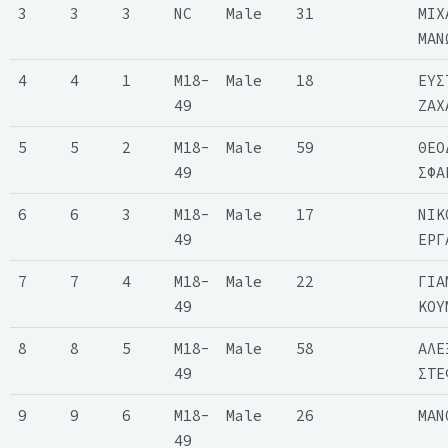
3
3
3
NC
Male
31
ΜΙΧ
ΜΑΝ
4
4
1
M18-
Male
18
ΕΥΣ
49
ΖΑΧ
5
5
2
M18-
Male
59
ΘΕΟ
49
ΣΦΑ
6
6
3
M18-
Male
17
ΝΙΚ
49
ΕΡΓ
7
7
4
M18-
Male
22
ΓΙΑ
49
ΚΟΥ
8
8
5
M18-
Male
58
ΑΛΕ
49
ΣΤΕ
9
9
6
M18-
Male
26
ΜΑΝ
49