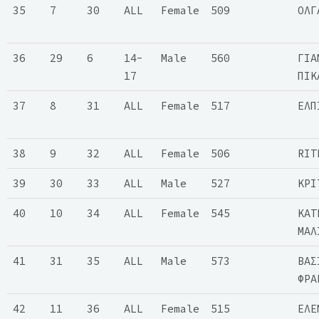
35
7
30
ALL
Female
509
ΟΛΓ
36
29
6
14-
Male
560
ΓΙΑ
17
ΠΙΚ
37
8
31
ALL
Female
517
ΕΛΠ
38
9
32
ALL
Female
506
RIT
39
30
33
ALL
Male
527
ΚΡΙ
40
10
34
ALL
Female
545
ΚΑΤ
ΜΑΛ
41
31
35
ALL
Male
573
ΒΑΣ
ΦΡΑ
42
11
36
ALL
Female
515
ΕΛΕ