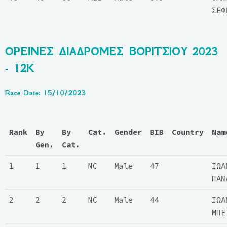
ΣΕΦ
ΟΡΕΙΝΕΣ ΔΙΑΔΡΟΜΕΣ ΒΟΡΙΤΣΙΟΥ 2023
- 12K
Race Date: 15/10/2023
Rank
By
By
Cat.
Gender
BIB
Country
Nam
Gen.
Cat.
1
1
1
NC
Male
47
ΙΩΑ
ΠΑΝ
2
2
2
NC
Male
44
ΙΩΑ
ΜΠΕ