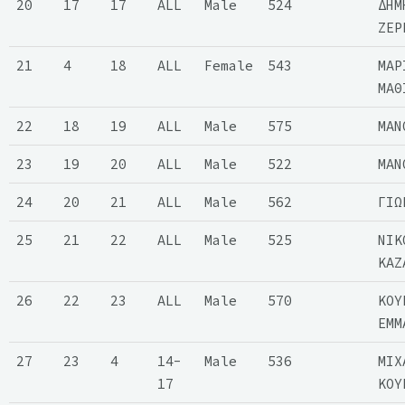
20
17
17
ALL
Male
524
ΔΗΜ
ΖΕΡ
21
4
18
ALL
Female
543
ΜΑΡ
ΜΑΘ
22
18
19
ALL
Male
575
ΜΑΝ
23
19
20
ALL
Male
522
ΜΑΝ
24
20
21
ALL
Male
562
ΓΙΩ
25
21
22
ALL
Male
525
ΝΙΚ
ΚΑΖ
26
22
23
ALL
Male
570
ΚΟΥ
ΕΜΜ
27
23
4
14-
Male
536
ΜΙΧ
17
ΚΟΥ