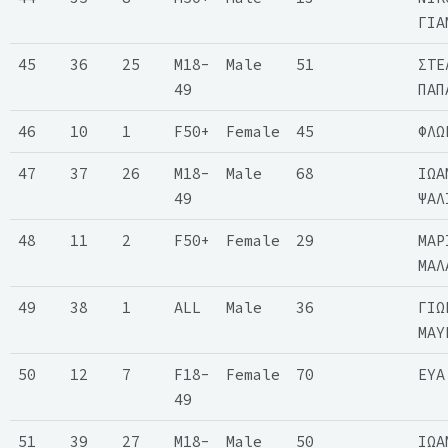
ΓΙΑ
45
36
25
M18-
Male
51
ΣΤΕ
49
ΠΑΠ
46
10
1
F50+
Female
45
ΦΛΩ
47
37
26
M18-
Male
68
ΙΩΑ
49
ΨΑΛ
48
11
2
F50+
Female
29
ΜΑΡ
ΜΑΛ
49
38
1
ALL
Male
36
ΓΙΩ
ΜΑΥ
50
12
7
F18-
Female
70
ΕΥΑ
49
51
39
27
M18-
Male
50
ΙΩΑ