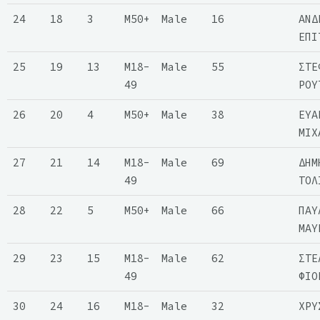
24
18
3
M50+
Male
16
ΑΝΔ
ΕΠΙ
25
19
13
M18-
Male
55
ΣΤΕ
49
ΡΟΥ
26
20
4
M50+
Male
38
ΕΥΑ
ΜΙΧ
27
21
14
M18-
Male
69
ΔΗΜ
49
ΤΟΛ
28
22
5
M50+
Male
66
ΠΑΥ
ΜΑΥ
29
23
15
M18-
Male
62
ΣΤΕ
49
ΦΙΟ
30
24
16
M18-
Male
32
ΧΡΥ