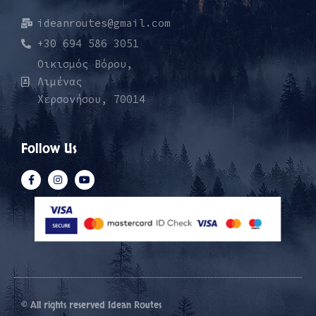
ideanroutes@gmail.com
+30 694 586 3051
Οικισμός Βόρου,
Λιμένας
Χερσονήσου, 70014
Follow Us
© All rights reserved Idean Routes