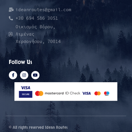
ideanroutes@gmail.com
+30 694 586 3051
Οικισμός Βόρου,
Λιμένας
Χερσονήσου, 70014
Follow Us
© All rights reserved Idean Routes