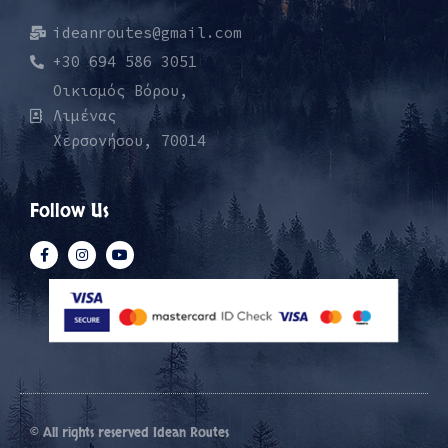
ideanroutes@gmail.com
+30 694 586 3051
Οικισμός Βόρου,
Λιμένας
Χερσονήσου, 70014
Follow Us
© All rights reserved Idean Routes