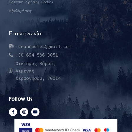
Πολιτική Χρήσης Cookies
Αξιολογήσεις
Επικοινωνία
ideanroutes@gmail.com
+30 694 586 3051
Οικισμός Βόρου,
Λιμένας
Χερσονήσου, 70014
Follow Us