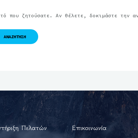
υτό που ζητούσατε. Αν θέλετε, δοκιμάστε την α
τήριξη Πελατών
Επικοινωνία