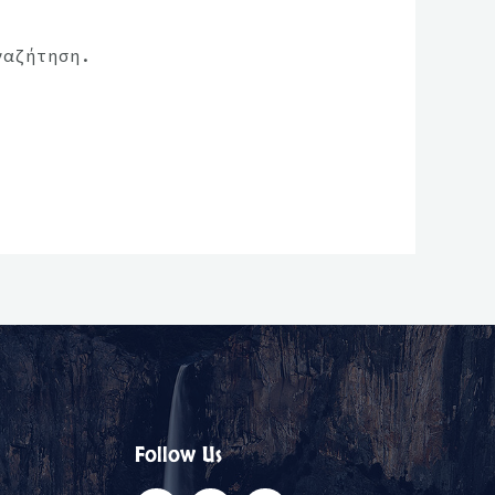
ναζήτηση.
Follow Us