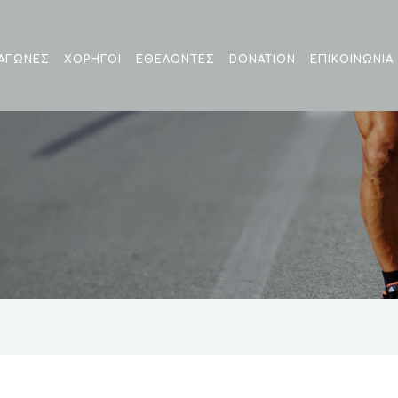
ΑΓΩΝΕΣ
ΧΟΡΗΓΟΙ
EΘΕΛΟΝΤΕΣ
DONATION
ΕΠΙΚΟΙΝΩΝΙΑ