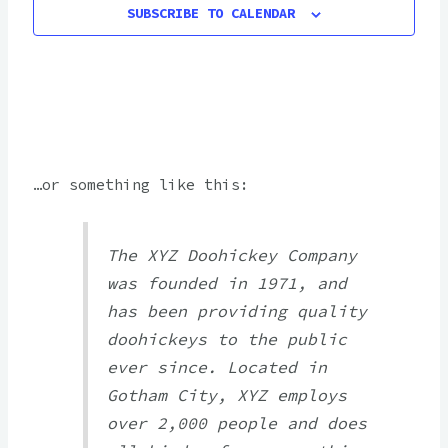
SUBSCRIBE TO CALENDAR
ΚΕΝΤΡΙΚΗ ΠΛΑΤΕΙΑ ΒΟΡΙΤΣΙΟΥ (Δ.ΧΕΡΣΟΝΗΣΟΥ)
ΗΡΑΚΛΕΙΟ
…or something like this:
The XYZ Doohickey Company
was founded in 1971, and
has been providing quality
doohickeys to the public
ever since. Located in
Gotham City, XYZ employs
over 2,000 people and does