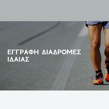
0
ΔΙΑΔΡΟΜΕΣ ΙΔΑΙΑΣ
0.00
€
ΕΓΓΡΑΦΗ ΔΙΑΔΡΟΜΕΣ
ΙΔΑΙΑΣ