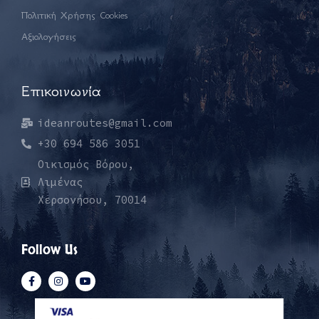
Πολιτική Χρήσης Cookies
Αξιολογήσεις
Επικοινωνία
ideanroutes@gmail.com
+30 694 586 3051
Οικισμός Βόρου,
Λιμένας
Χερσονήσου, 70014
Follow Us